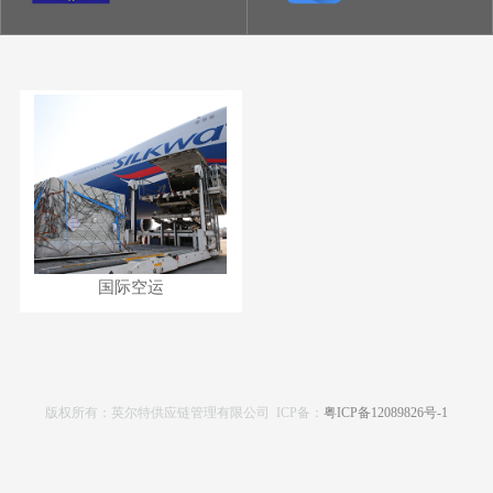
国际空运
版权所有：英尔特供应链管理有限公司 ICP备：
粤ICP备12089826号-1