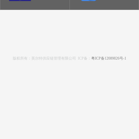
版权所有：英尔特供应链管理有限公司 ICP备：
粤ICP备12089826号-1