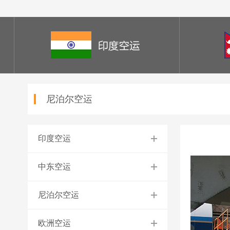
尼泊尔空运
印度空运
中东空运
尼泊尔空运
欧洲空运