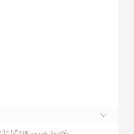
航司有H9，3U，CZ，SL,SQ等。