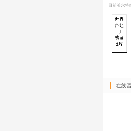
目前英尔特
在线