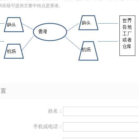
供应链可提供主要中转点是香港。
留言
姓名：
手机或电话：