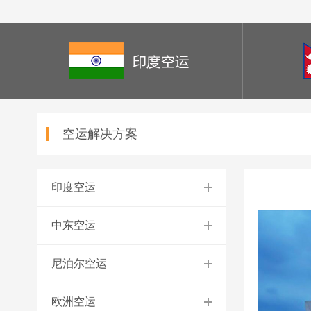
空运解决方案
印度空运
中东空运
尼泊尔空运
欧洲空运