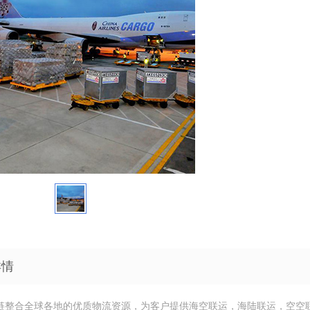
详情
链整合全球各地的优质物流资源，为客户提供海空联运，海陆联运，空空联