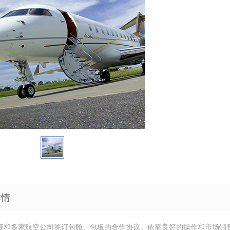
详情
链和多家航空公司签订包舱、包板的合作协议。依靠良好的操作和市场销