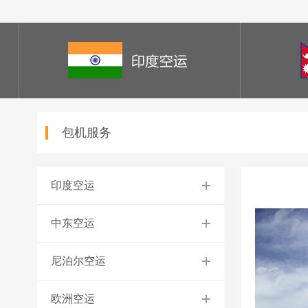
包机服务
印度空运
中东空运
尼泊尔空运
欧洲空运