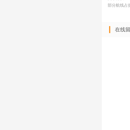
部分航线占
在线